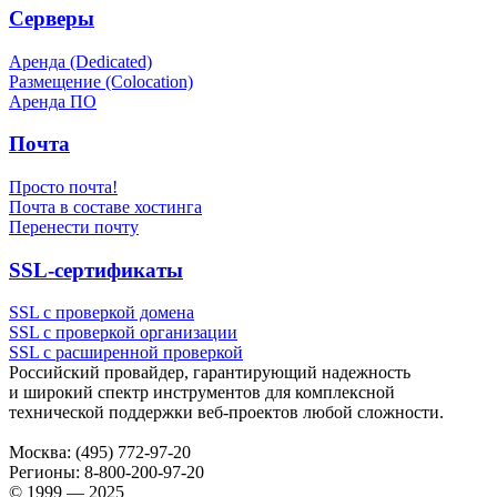
Серверы
Аренда (Dedicated)
Размещение (Colocation)
Аренда ПО
Почта
Просто почта!
Почта в составе хостинга
Перенести почту
SSL-сертификаты
SSL с проверкой домена
SSL с проверкой организации
SSL с расширенной проверкой
Российский провайдер, гарантирующий надежность
и широкий спектр инструментов для комплексной
технической поддержки
веб-проектов
любой сложности.
Москва:
(495) 772-97-20
Регионы:
8-800-200-97-20
© 1999 — 2025