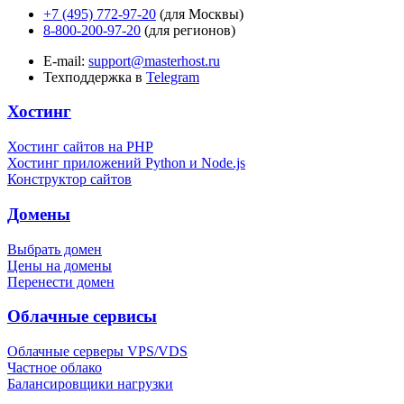
+7 (495) 772-97-20
(для Москвы)
8-800-200-97-20
(для регионов)
E-mail:
support@masterhost.ru
Техподдержка в
Telegram
Хостинг
Хостинг сайтов на PHP
Хостинг приложений Python и Node.js
Конструктор сайтов
Домены
Выбрать домен
Цены на домены
Перенести домен
Облачные сервисы
Облачные серверы VPS/VDS
Частное облако
Балансировщики нагрузки