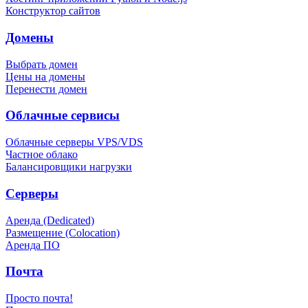
Конструктор сайтов
Домены
Выбрать домен
Цены на домены
Перенести домен
Облачные сервисы
Облачные серверы VPS/VDS
Частное облако
Балансировщики нагрузки
Серверы
Аренда (Dedicated)
Размещение (Colocation)
Аренда ПО
Почта
Просто почта!