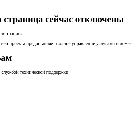
го страница сейчас отключены
нистрации.
 веб-проекта
предоставляет полное управление услугами и домен
Вам
о службой технической поддержки: